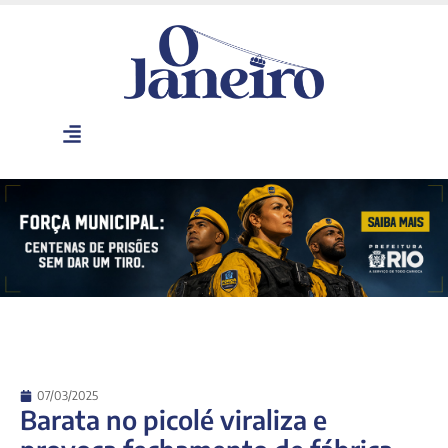
07/03/2025
Barata no picolé viraliza e