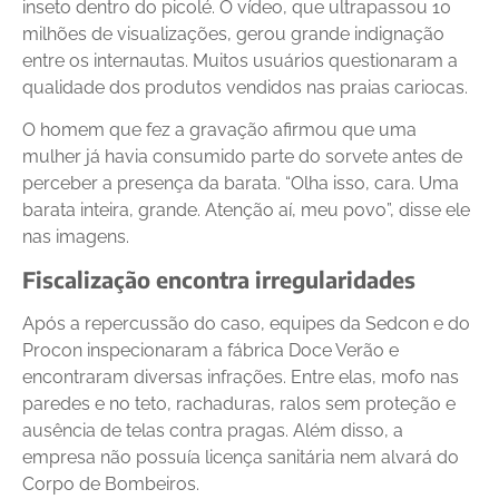
inseto dentro do picolé. O vídeo, que ultrapassou 10
milhões de visualizações, gerou grande indignação
entre os internautas. Muitos usuários questionaram a
qualidade dos produtos vendidos nas praias cariocas.
O homem que fez a gravação afirmou que uma
mulher já havia consumido parte do sorvete antes de
perceber a presença da barata. “Olha isso, cara. Uma
barata inteira, grande. Atenção aí, meu povo”, disse ele
nas imagens.
Fiscalização encontra irregularidades
Após a repercussão do caso, equipes da Sedcon e do
Procon inspecionaram a fábrica Doce Verão e
encontraram diversas infrações. Entre elas, mofo nas
paredes e no teto, rachaduras, ralos sem proteção e
ausência de telas contra pragas. Além disso, a
empresa não possuía licença sanitária nem alvará do
Corpo de Bombeiros.