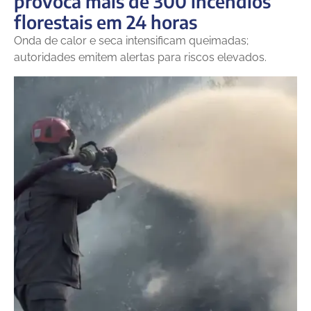
provoca mais de 300 incêndios
florestais em 24 horas
Onda de calor e seca intensificam queimadas;
autoridades emitem alertas para riscos elevados.