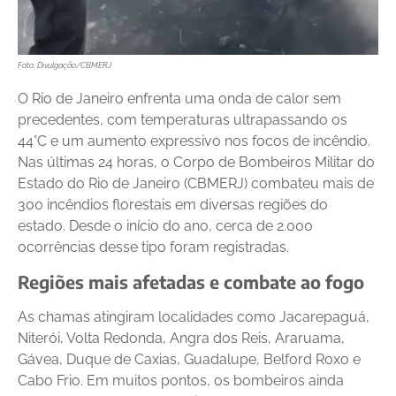
Foto: Divulgação/CBMERJ
O Rio de Janeiro enfrenta uma onda de calor sem
precedentes, com temperaturas ultrapassando os
44°C e um aumento expressivo nos focos de incêndio.
Nas últimas 24 horas, o Corpo de Bombeiros Militar do
Estado do Rio de Janeiro (CBMERJ) combateu mais de
300 incêndios florestais em diversas regiões do
estado. Desde o início do ano, cerca de 2.000
ocorrências desse tipo foram registradas.
Regiões mais afetadas e combate ao fogo
As chamas atingiram localidades como Jacarepaguá,
Niterói, Volta Redonda, Angra dos Reis, Araruama,
Gávea, Duque de Caxias, Guadalupe, Belford Roxo e
Cabo Frio. Em muitos pontos, os bombeiros ainda