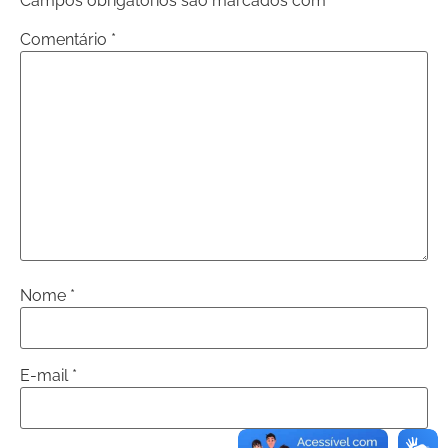
Campos obrigatórios são marcados com
*
Comentário
*
Nome
*
E-mail
*