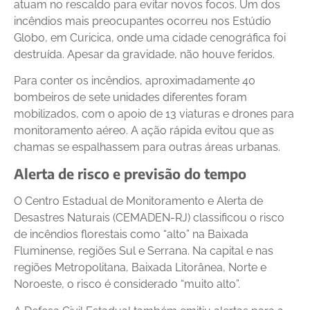
atuam no rescaldo para evitar novos focos. Um dos
incêndios mais preocupantes ocorreu nos Estúdio
Globo, em Curicica, onde uma cidade cenográfica foi
destruída. Apesar da gravidade, não houve feridos.
Para conter os incêndios, aproximadamente 40
bombeiros de sete unidades diferentes foram
mobilizados, com o apoio de 13 viaturas e drones para
monitoramento aéreo. A ação rápida evitou que as
chamas se espalhassem para outras áreas urbanas.
Alerta de risco e previsão do tempo
O Centro Estadual de Monitoramento e Alerta de
Desastres Naturais (CEMADEN-RJ) classificou o risco
de incêndios florestais como “alto” na Baixada
Fluminense, regiões Sul e Serrana. Na capital e nas
regiões Metropolitana, Baixada Litorânea, Norte e
Noroeste, o risco é considerado “muito alto”.