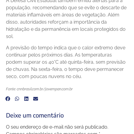
A Defesa Civil Estadual também emitiu alertas para a
população, recomendando que se evite o descarte de
materiais inflamáveis em áreas de vegetação. Além
disso, autoridades reforçam a importância da
hidratação e da permanência em locais protegidos do
sol.
A previsão do tempo indica que o calor extremo deve
continuar pelos próximos dias. As temperaturas
podem superar os 40°C até quinta-feira, sem previsão
de chuvas. Na sexta-feira, o tempo deve permanecer
seco, com poucas nuvens no céu.
Fonte: cnnbrasil.com.br/jovempan.com.br
Deixe um comentário
O seu endereço de e-mail não será publicado.