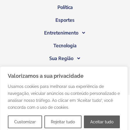
Política
Esportes
Entretenimento
Tecnologia
Sua Região
Blog do Janeiro
Valorizamos a sua privacidade
Usamos cookies para melhorar sua experiência de
navegação, veicular anúncios ou conteúdo personalizado e
analisar nosso tráfego. Ao clicar em “Aceitar tudo”, você
concorda com o uso de cookies.
Customizar
Rejeitar tudo
Aceitar tudo
© 2025 O Janeiro