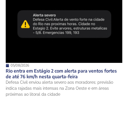
05/08/2026
Rio entra em Estágio 2 com alerta para ventos fortes
de até 76 km/h nesta quarta-feira
Defesa Civil enviou alerta severo aos moradores; previsão
indica rajadas mais intensas na Zona Oeste e em áreas
próximas ao litoral da cidade