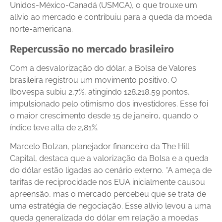
Unidos-México-Canadá (USMCA), o que trouxe um
alívio ao mercado e contribuiu para a queda da moeda
norte-americana.
Repercussão no mercado brasileiro
Com a desvalorização do dólar, a Bolsa de Valores
brasileira registrou um movimento positivo. O
Ibovespa subiu 2,7%, atingindo 128.218,59 pontos,
impulsionado pelo otimismo dos investidores. Esse foi
o maior crescimento desde 15 de janeiro, quando o
índice teve alta de 2,81%.
Marcelo Bolzan, planejador financeiro da The Hill
Capital, destaca que a valorização da Bolsa e a queda
do dólar estão ligadas ao cenário externo. “A ameça de
tarifas de reciprocidade nos EUA inicialmente causou
apreensão, mas o mercado percebeu que se trata de
uma estratégia de negociação. Esse alívio levou a uma
queda generalizada do dólar em relação a moedas