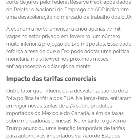
corte de juros pelo Federal Reserve (Fed), após dados
do Relatório Nacional de Emprego da ADP indicarem
uma desaceleração no mercado de trabalho dos EUA.
A economia norte-americana criou apenas 77 mil
vagas no setor privado em fevereiro, um número
muito inferior à projeção de 140 mil postos. Esse dado
reforça a tese de que o Fed pode adotar uma política
monetária mais flexível nos próximos meses,
enfraquecendo o dólar globalmente.
Impacto das tarifas comerciais
Outro fator que influenciou a desvalorização do dólar
foi a política tarifária dos EUA. Na terça-feira, entraram
em vigor novas tarifas de 25% sobre produtos
importados do México e do Canadá, além de taxas
sobre mercadorias chinesas. No entanto, o governo
Trump anunciou uma isenção temporária de tarifas
para automóveis importados via Acordo Estados