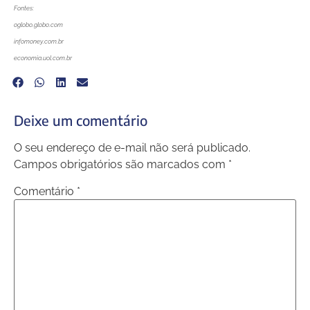
Fontes:
oglobo.globo.com
infomoney.com.br
economia.uol.com.br
Deixe um comentário
O seu endereço de e-mail não será publicado.
Campos obrigatórios são marcados com
*
Comentário
*