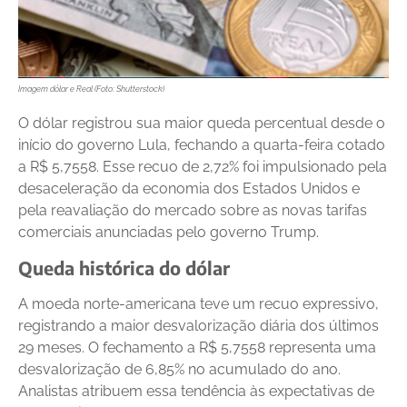
Imagem dólar e Real (Foto: Shutterstock)
O dólar registrou sua maior queda percentual desde o
início do governo Lula, fechando a quarta-feira cotado
a R$ 5,7558. Esse recuo de 2,72% foi impulsionado pela
desaceleração da economia dos Estados Unidos e
pela reavaliação do mercado sobre as novas tarifas
comerciais anunciadas pelo governo Trump.
Queda histórica do dólar
A moeda norte-americana teve um recuo expressivo,
registrando a maior desvalorização diária dos últimos
29 meses. O fechamento a R$ 5,7558 representa uma
desvalorização de 6,85% no acumulado do ano.
Analistas atribuem essa tendência às expectativas de