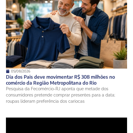
05/08/2026
Dia dos Pais deve movimentar R$ 308 milhões no
comércio da Região Metropolitana do Rio
Pesquisa da Fecomércio-RJ aponta que metade dos
consumidores pretende comprar presentes para a data;
roupas lideram preferência dos cariocas