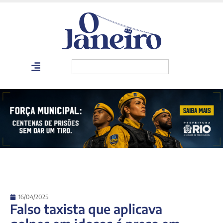
16/04/2025
Falso taxista que aplicava