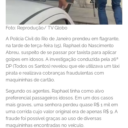
Foto: Reprodução/ TV Globo
A Polícia Civil do Rio de Janeiro prendeu em flagrante,
na tarde de terça-feira (15), Raphael do Nascimento
Abreu, suspeito de se passar por taxista para aplicar
golpes em idosos. A investigação conduzida pela 26ª
DP (Todos os Santos) revelou que ele utilizava um táxi
pirata e realizava cobranças fraudulentas com
maquininhas de cartão.
Segundo os agentes, Raphael tinha como alvo
preferencial passageiros idosos. Em um dos casos
mais graves, uma senhora perdeu quase R$ 1 mil em
uma corrida cujo valor original era de apenas R$ 9. A
fraude foi possível graças ao uso de diversas
maquininhas encontradas no veículo.