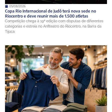
05/08/2026
Copa Rio Internacional de Judô terá nova sede no
Riocentro e deve reunir mais de 1.500 atletas
Competição chega à 19ª edição com disputas de diferentes
categorias e estreia no Anfiteatro do Riocentro, na Barra da
Tijuca