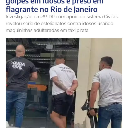
golpes em idosos é preso em
flagrante no Rio de Janeiro
Investigação da 26ª DP com apoio do sistema Civitas
revelou série de estelionatos contra idosos usando
maquininhas adulteradas em táxi pirata.