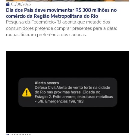
05/08/2026
Dia dos Pais deve movimentar R$ 308 milhões no
comércio da Região Metropolitana do Rio
Pesquisa da Fecomércio-RJ aponta que metade dos
consumidores pretende comprar presentes para a data;
roupas lideram preferência dos cariocas