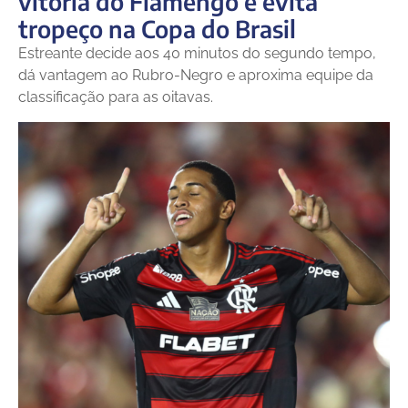
vitória do Flamengo e evita
tropeço na Copa do Brasil
Estreante decide aos 40 minutos do segundo tempo,
dá vantagem ao Rubro-Negro e aproxima equipe da
classificação para as oitavas.