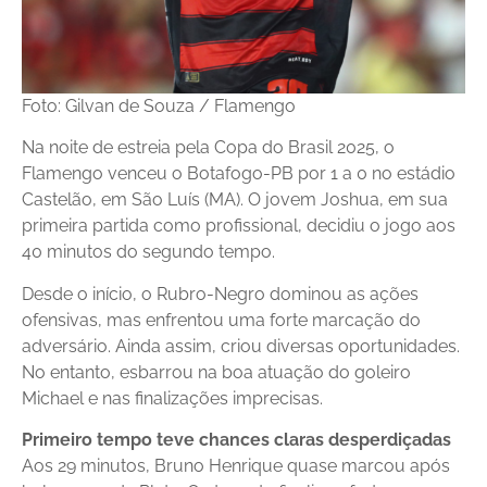
Foto: Gilvan de Souza / Flamengo
Na noite de estreia pela Copa do Brasil 2025, o
Flamengo venceu o Botafogo-PB por 1 a 0 no estádio
Castelão, em São Luís (MA). O jovem Joshua, em sua
primeira partida como profissional, decidiu o jogo aos
40 minutos do segundo tempo.
Desde o início, o Rubro-Negro dominou as ações
ofensivas, mas enfrentou uma forte marcação do
adversário. Ainda assim, criou diversas oportunidades.
No entanto, esbarrou na boa atuação do goleiro
Michael e nas finalizações imprecisas.
Primeiro tempo teve chances claras desperdiçadas
Aos 29 minutos, Bruno Henrique quase marcou após