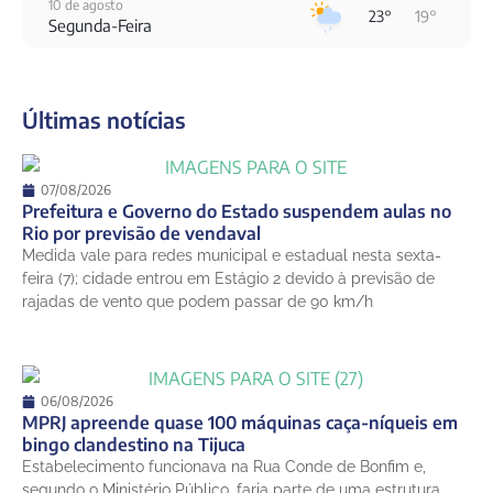
10 de agosto
23°
19°
Segunda-Feira
11 de agosto
20°
19°
Terça-Feira
Últimas notícias
12 de agosto
23°
18°
Quarta-Feira
13 de agosto
07/08/2026
27°
18°
Quinta-Feira
Prefeitura e Governo do Estado suspendem aulas no
Rio por previsão de vendaval
14 de agosto
Medida vale para redes municipal e estadual nesta sexta-
29°
22°
Sexta-Feira
feira (7); cidade entrou em Estágio 2 devido à previsão de
rajadas de vento que podem passar de 90 km/h
06/08/2026
MPRJ apreende quase 100 máquinas caça-níqueis em
bingo clandestino na Tijuca
Estabelecimento funcionava na Rua Conde de Bonfim e,
segundo o Ministério Público, faria parte de uma estrutura