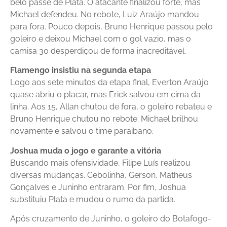
belo passe de Plata. O atacante finalizou forte, mas
Michael defendeu. No rebote, Luiz Araújo mandou
para fora. Pouco depois, Bruno Henrique passou pelo
goleiro e deixou Michael com o gol vazio, mas o
camisa 30 desperdiçou de forma inacreditável.
Flamengo insistiu na segunda etapa
Logo aos sete minutos da etapa final, Everton Araújo
quase abriu o placar, mas Erick salvou em cima da
linha. Aos 15, Allan chutou de fora, o goleiro rebateu e
Bruno Henrique chutou no rebote. Michael brilhou
novamente e salvou o time paraibano.
Joshua muda o jogo e garante a vitória
Buscando mais ofensividade, Filipe Luís realizou
diversas mudanças. Cebolinha, Gerson, Matheus
Gonçalves e Juninho entraram. Por fim, Joshua
substituiu Plata e mudou o rumo da partida.
Após cruzamento de Juninho, o goleiro do Botafogo-