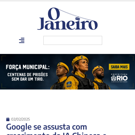
02/02/2025
Google se assusta com