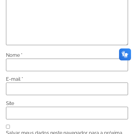
Nome
*
E-mail
*
Site
Salvar meus dados neste navegador para a próxima