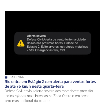
05/08/2026
Rio entra em Estágio 2 com alerta para ventos fortes
de até 76 km/h nesta quarta-feira
Defesa Civil enviou alerta severo aos moradores; previsão
indica rajadas mais intensas na Zona Oeste e em áreas
próximas ao litoral da cidade