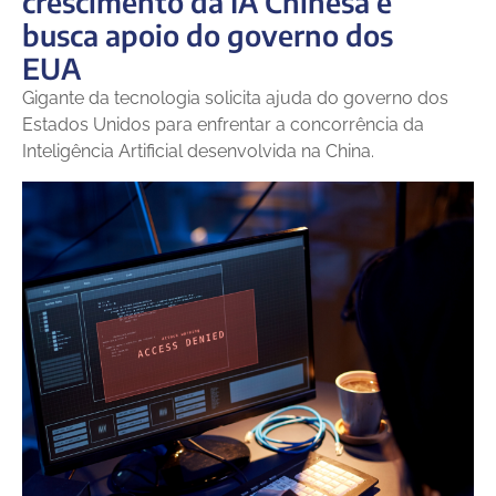
crescimento da IA Chinesa e
busca apoio do governo dos
EUA
Gigante da tecnologia solicita ajuda do governo dos
Estados Unidos para enfrentar a concorrência da
Inteligência Artificial desenvolvida na China.