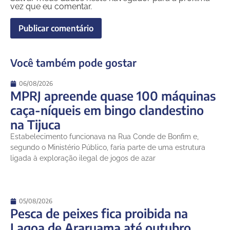
vez que eu comentar.
Você também pode gostar
06/08/2026
MPRJ apreende quase 100 máquinas
caça-níqueis em bingo clandestino
na Tijuca
Estabelecimento funcionava na Rua Conde de Bonfim e,
segundo o Ministério Público, faria parte de uma estrutura
ligada à exploração ilegal de jogos de azar
05/08/2026
Pesca de peixes fica proibida na
Lagoa de Araruama até outubro