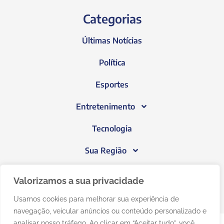
Categorias
Últimas Notícias
Política
Esportes
Entretenimento
Tecnologia
Sua Região
Blog do Janeiro
Valorizamos a sua privacidade
Usamos cookies para melhorar sua experiência de
navegação, veicular anúncios ou conteúdo personalizado e
analisar nosso tráfego. Ao clicar em “Aceitar tudo”, você