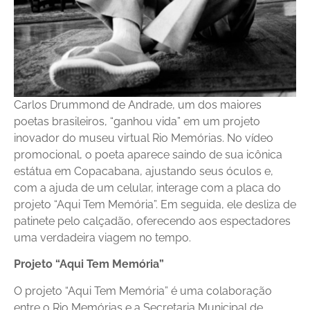
Carlos Drummond de Andrade, um dos maiores
poetas brasileiros, “ganhou vida” em um projeto
inovador do museu virtual Rio Memórias. No vídeo
promocional, o poeta aparece saindo de sua icônica
estátua em Copacabana, ajustando seus óculos e,
com a ajuda de um celular, interage com a placa do
projeto “Aqui Tem Memória”. Em seguida, ele desliza de
patinete pelo calçadão, oferecendo aos espectadores
uma verdadeira viagem no tempo.
Projeto “Aqui Tem Memória”
O projeto “Aqui Tem Memória” é uma colaboração
entre o Rio Memórias e a Secretaria Municipal de