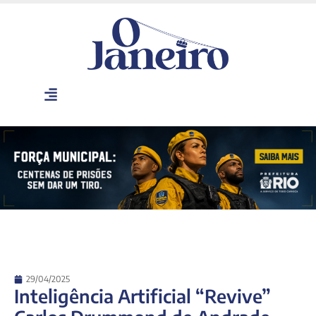
29/04/2025
Inteligência Artificial “Revive”