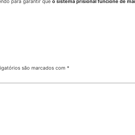
endo para garantir que
o sistema prisional funcione de ma
igatórios são marcados com
*