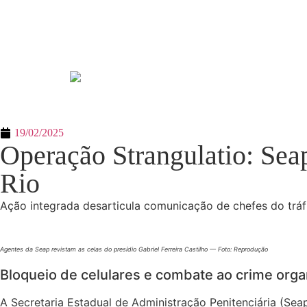
19/02/2025
Operação Strangulatio: Seap
Rio
Ação integrada desarticula comunicação de chefes do tráfic
Agentes da Seap revistam as celas do presídio Gabriel Ferreira Castilho — Foto: Reprodução
Bloqueio de celulares e combate ao crime org
A Secretaria Estadual de Administração Penitenciária (Seap