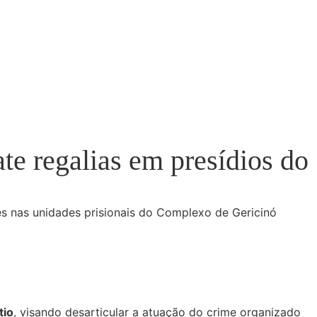
te regalias em presídios do
res nas unidades prisionais do Complexo de Gericinó
tio
, visando desarticular a atuação do crime organizado