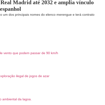
 Real Madrid até 2032 e amplia vínculo
 espanhol
o um dos principais nomes do elenco merengue e terá contrato
s de vento que podem passar de 90 km/h
xploração ilegal de jogos de azar
o ambiental da lagoa.