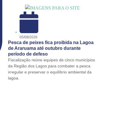
05/08/2026
Pesca de peixes fica proibida na Lagoa
de Araruama até outubro durante
período de defeso
Fiscalização reúne equipes de cinco municípios
da Região dos Lagos para combater a pesca
irregular e preservar o equilíbrio ambiental da
lagoa.