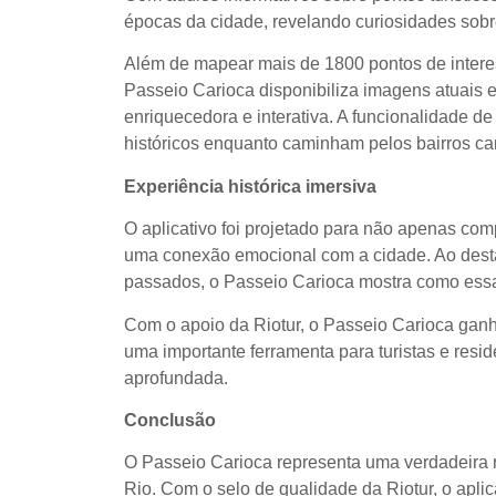
épocas da cidade, revelando curiosidades sobr
Além de mapear mais de 1800 pontos de interes
Passeio Carioca disponibiliza imagens atuais e
enriquecedora e interativa. A funcionalidade 
históricos enquanto caminham pelos bairros ca
Experiência histórica imersiva
O aplicativo foi projetado para não apenas comp
uma conexão emocional com a cidade. Ao desta
passados, o Passeio Carioca mostra como essas
Com o apoio da Riotur, o Passeio Carioca ganh
uma importante ferramenta para turistas e resid
aprofundada.
Conclusão
O Passeio Carioca representa uma verdadeira re
Rio. Com o selo de qualidade da Riotur, o apli