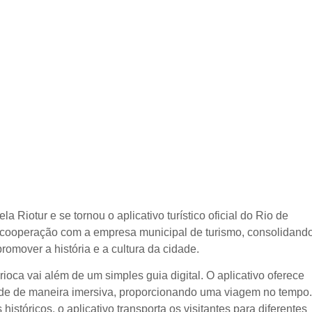
la Riotur e se tornou o aplicativo turístico oficial do Rio de
de cooperação com a empresa municipal de turismo, consolidand
omover a história e a cultura da cidade.
ioca vai além de um simples guia digital. O aplicativo oferece
ade de maneira imersiva, proporcionando uma viagem no tempo.
históricos, o aplicativo transporta os visitantes para diferentes