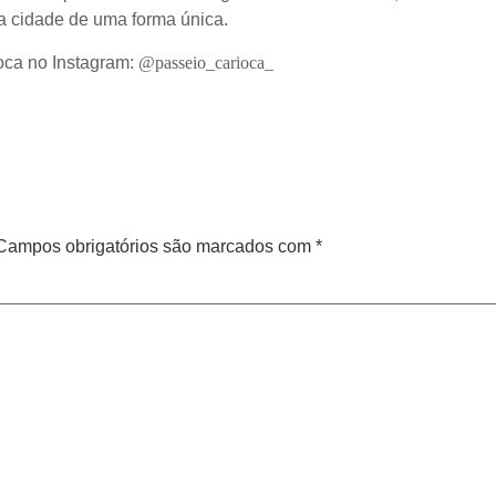
 a cidade de uma forma única.
oca no Instagram:
@passeio_carioca_
Campos obrigatórios são marcados com
*