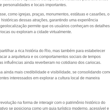
e personalidades e locais importantes.
se, como igrejas, praças, monumentos, estátuas e casarões, o
 históricas dessas atrações, garantindo uma experiência
de geolocalização permite que os usuários conheçam os detalhes
riocas ou exploram a cidade virtualmente.
artilhar a rica história do Rio, mas também para estabelecer
car a arquitetura e os comportamentos sociais de tempos
 influências ainda reverberam no cotidiano dos cariocas.
a ainda mais credibilidade e visibilidade, se consolidando com
entes interessados em explorar a cultura local de maneira
volução na forma de interagir com o patrimônio histórico do
cativo se posiciona como um guia turístico moderno, acessível e