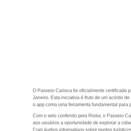
O Passeio Carioca foi oficialmente certificado pe
Janeiro. Esta iniciativa é fruto de um acordo 
o app como uma ferramenta fundamental para pr
Com o selo conferido pela Riotur, o Passeio Car
aos usuários a oportunidade de explorar a cid
Com áudios informativos sobre pontos turísticos 