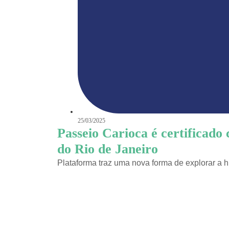
25/03/2025
Passeio Carioca é certificado 
do Rio de Janeiro
Plataforma traz uma nova forma de explorar a his