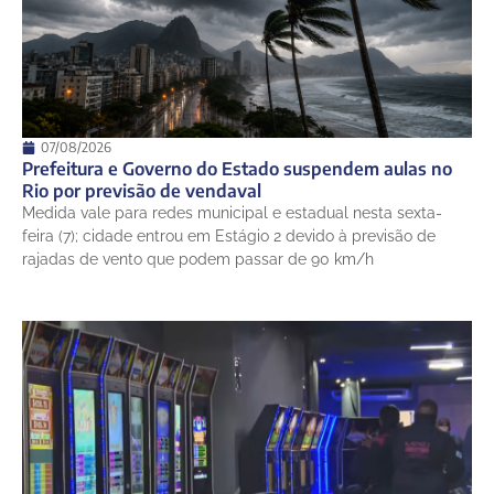
07/08/2026
Prefeitura e Governo do Estado suspendem aulas no
Rio por previsão de vendaval
Medida vale para redes municipal e estadual nesta sexta-
feira (7); cidade entrou em Estágio 2 devido à previsão de
rajadas de vento que podem passar de 90 km/h