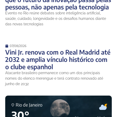
pessoas, não apenas pela tecnologia
Evento no Rio reúne debates sobre inteligência artificial,
saúde, cuidado, longevidade e os desafios humanos diante
das novas tecnologias
07/08/2026
Vini Jr. renova com o Real Madrid até
2032 e amplia vínculo histórico com
o clube espanhol
Atacante brasileiro permanece como um dos principais
nomes do elenco merengue e terá contrato renovado até
junho de 2032
Rio de Janeiro
30°