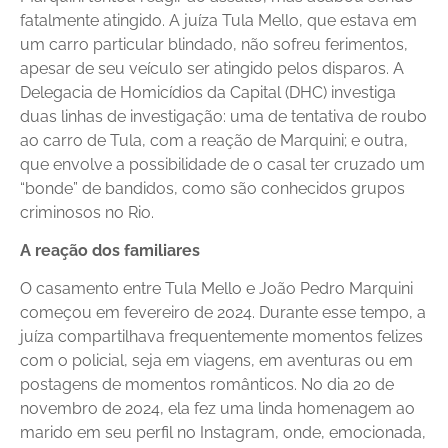
fatalmente atingido. A juíza Tula Mello, que estava em
um carro particular blindado, não sofreu ferimentos,
apesar de seu veículo ser atingido pelos disparos. A
Delegacia de Homicídios da Capital (DHC) investiga
duas linhas de investigação: uma de tentativa de roubo
ao carro de Tula, com a reação de Marquini; e outra,
que envolve a possibilidade de o casal ter cruzado um
“bonde” de bandidos, como são conhecidos grupos
criminosos no Rio.
A reação dos familiares
O casamento entre Tula Mello e João Pedro Marquini
começou em fevereiro de 2024. Durante esse tempo, a
juíza compartilhava frequentemente momentos felizes
com o policial, seja em viagens, em aventuras ou em
postagens de momentos românticos. No dia 20 de
novembro de 2024, ela fez uma linda homenagem ao
marido em seu perfil no Instagram, onde, emocionada,