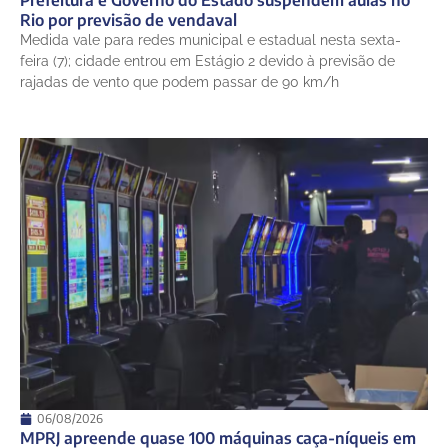
Prefeitura e Governo do Estado suspendem aulas no
Rio por previsão de vendaval
Medida vale para redes municipal e estadual nesta sexta-
feira (7); cidade entrou em Estágio 2 devido à previsão de
rajadas de vento que podem passar de 90 km/h
06/08/2026
MPRJ apreende quase 100 máquinas caça-níqueis em