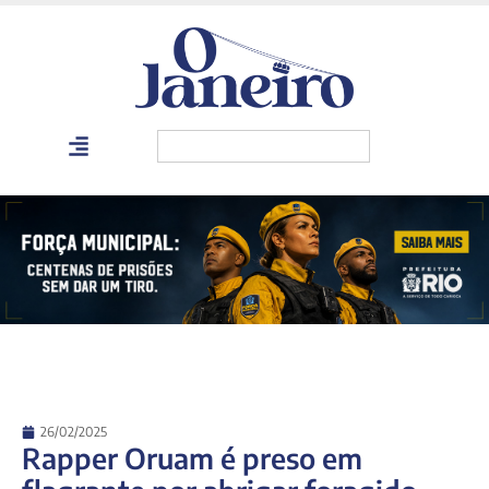
26/02/2025
Rapper Oruam é preso em