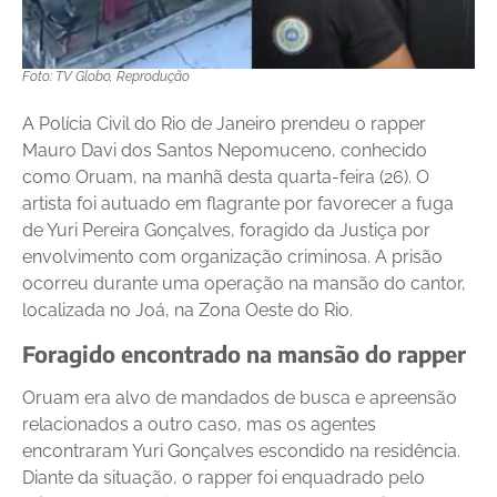
Foto: TV Globo, Reprodução
A Polícia Civil do Rio de Janeiro prendeu o rapper
Mauro Davi dos Santos Nepomuceno, conhecido
como Oruam, na manhã desta quarta-feira (26). O
artista foi autuado em flagrante por favorecer a fuga
de Yuri Pereira Gonçalves, foragido da Justiça por
envolvimento com organização criminosa. A prisão
ocorreu durante uma operação na mansão do cantor,
localizada no Joá, na Zona Oeste do Rio.
Foragido encontrado na mansão do rapper
Oruam era alvo de mandados de busca e apreensão
relacionados a outro caso, mas os agentes
encontraram Yuri Gonçalves escondido na residência.
Diante da situação, o rapper foi enquadrado pelo