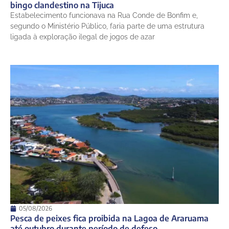
bingo clandestino na Tijuca
Estabelecimento funcionava na Rua Conde de Bonfim e,
segundo o Ministério Público, faria parte de uma estrutura
ligada à exploração ilegal de jogos de azar
05/08/2026
Pesca de peixes fica proibida na Lagoa de Araruama
até outubro durante período de defeso