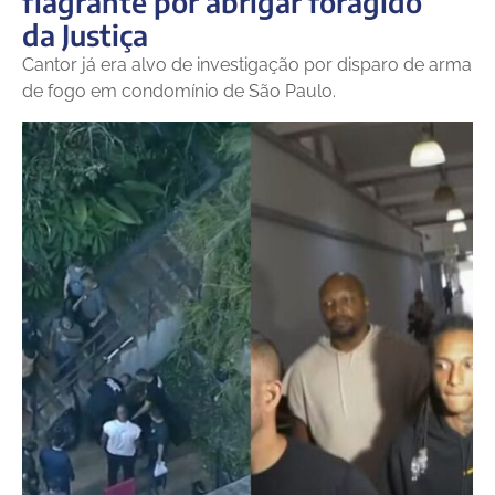
flagrante por abrigar foragido
da Justiça
Cantor já era alvo de investigação por disparo de arma
de fogo em condomínio de São Paulo.