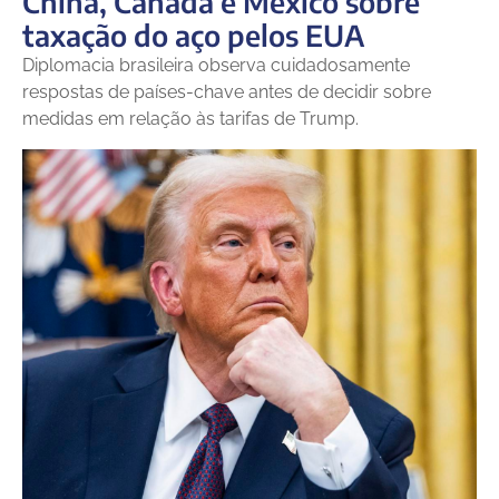
China, Canadá e México sobre
taxação do aço pelos EUA
Diplomacia brasileira observa cuidadosamente
respostas de países-chave antes de decidir sobre
medidas em relação às tarifas de Trump.