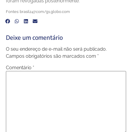
foram revogadas posteriormente.
Fontes: brasil247.com/g1.globo.com
Deixe um comentário
O seu endereço de e-mail não será publicado.
Campos obrigatórios são marcados com
*
Comentário
*