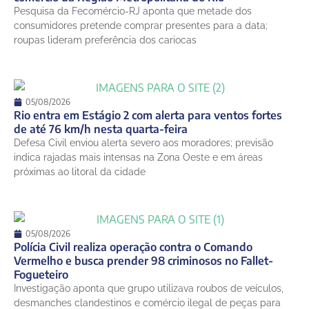
12 de agosto
Pesquisa da Fecomércio-RJ aponta que metade dos
18°
17°
Quarta-Feira
consumidores pretende comprar presentes para a data;
roupas lideram preferência dos cariocas
05/08/2026
Rio entra em Estágio 2 com alerta para ventos fortes
de até 76 km/h nesta quarta-feira
Defesa Civil enviou alerta severo aos moradores; previsão
indica rajadas mais intensas na Zona Oeste e em áreas
próximas ao litoral da cidade
05/08/2026
Polícia Civil realiza operação contra o Comando
Vermelho e busca prender 98 criminosos no Fallet-
Fogueteiro
Investigação aponta que grupo utilizava roubos de veículos,
desmanches clandestinos e comércio ilegal de peças para