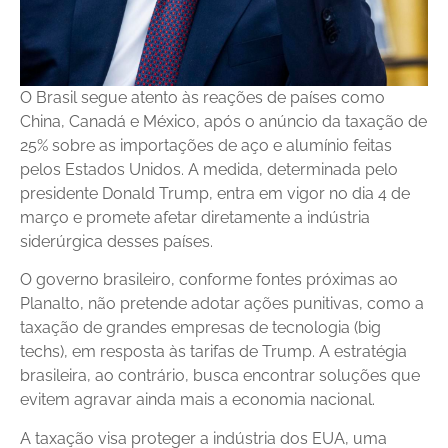
O Brasil segue atento às reações de países como
China, Canadá e México, após o anúncio da taxação de
25% sobre as importações de aço e alumínio feitas
pelos Estados Unidos. A medida, determinada pelo
presidente Donald Trump, entra em vigor no dia 4 de
março e promete afetar diretamente a indústria
siderúrgica desses países.
O governo brasileiro, conforme fontes próximas ao
Planalto, não pretende adotar ações punitivas, como a
taxação de grandes empresas de tecnologia (big
techs), em resposta às tarifas de Trump. A estratégia
brasileira, ao contrário, busca encontrar soluções que
evitem agravar ainda mais a economia nacional.
A taxação visa proteger a indústria dos EUA, uma