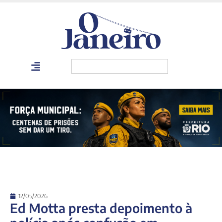
12/05/2026
Ed Motta presta depoimento à