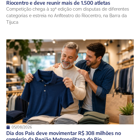
Riocentro e deve reunir mais de 1.500 atletas
Competição chega à 19ª edição com disputas de diferentes
categorias e estreia no Anfiteatro do Riocentro, na Barra da
Tijuca
05/08/2026
Dia dos Pais deve movimentar R$ 308 milhões no
comércio da Região Metropolitana do Rio