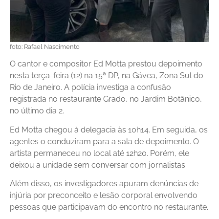
foto: Rafael Nascimento
O cantor e compositor Ed Motta prestou depoimento
nesta terça-feira (12) na 15ª DP, na Gávea, Zona Sul do
Rio de Janeiro. A polícia investiga a confusão
registrada no restaurante Grado, no Jardim Botânico,
no último dia 2.
Ed Motta chegou à delegacia às 10h14. Em seguida, os
agentes o conduziram para a sala de depoimento. O
artista permaneceu no local até 12h20. Porém, ele
deixou a unidade sem conversar com jornalistas.
Além disso, os investigadores apuram denúncias de
injúria por preconceito e lesão corporal envolvendo
pessoas que participavam do encontro no restaurante.