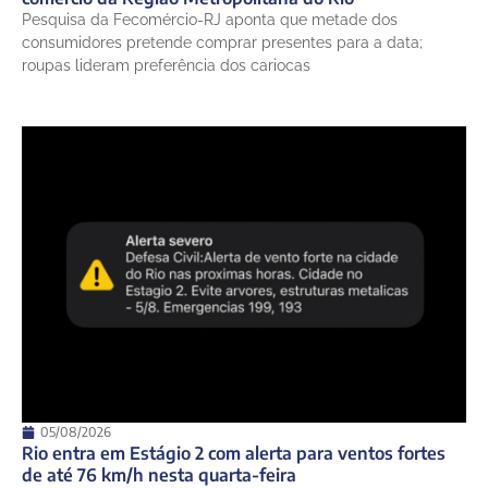
Pesquisa da Fecomércio-RJ aponta que metade dos
consumidores pretende comprar presentes para a data;
roupas lideram preferência dos cariocas
05/08/2026
Rio entra em Estágio 2 com alerta para ventos fortes
de até 76 km/h nesta quarta-feira