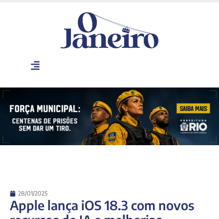
28/01/2025
Apple lança iOS 18.3 com novos