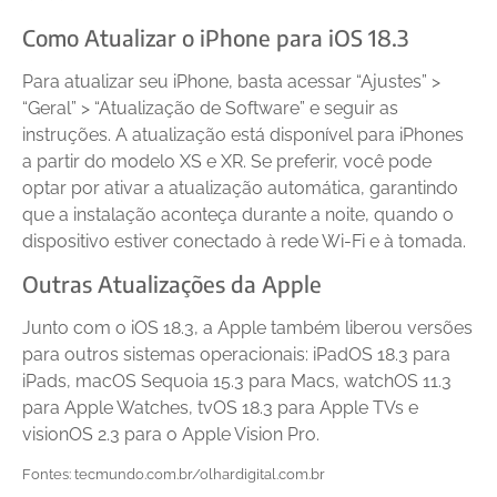
Como Atualizar o iPhone para iOS 18.3
Para atualizar seu iPhone, basta acessar “Ajustes” >
“Geral” > “Atualização de Software” e seguir as
instruções. A atualização está disponível para iPhones
a partir do modelo XS e XR. Se preferir, você pode
optar por ativar a atualização automática, garantindo
que a instalação aconteça durante a noite, quando o
dispositivo estiver conectado à rede Wi-Fi e à tomada.
Outras Atualizações da Apple
Junto com o iOS 18.3, a Apple também liberou versões
para outros sistemas operacionais: iPadOS 18.3 para
iPads, macOS Sequoia 15.3 para Macs, watchOS 11.3
para Apple Watches, tvOS 18.3 para Apple TVs e
visionOS 2.3 para o Apple Vision Pro.
Fontes: tecmundo.com.br/olhardigital.com.br