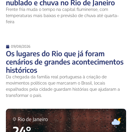
nublado e chuva no Rio de Janeiro
Frente fria muda o tempo na capital fluminense, com
temperaturas mais baixas e previsão de chuva até quarta-
feira
09/08/2026
Os lugares do Rio que já foram
cenários de grandes acontecimentos
históricos
Da chegada da família real portuguesa à criação de
movimentos políticos que marcaram o Brasil, locais
espalhados pela cidade guardam histórias que ajudaram a
transformar o país.
Rio de Janeiro
24°